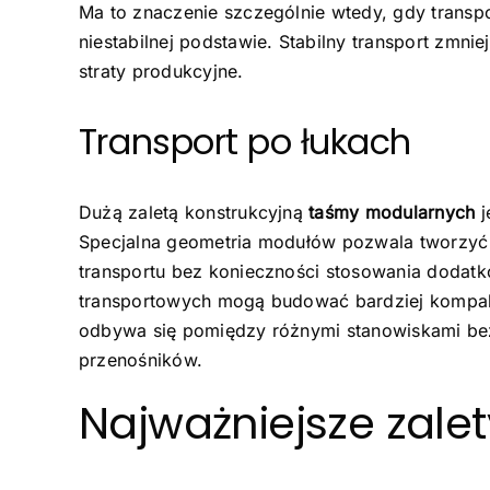
Ma to znaczenie szczególnie wtedy, gdy transp
niestabilnej podstawie. Stabilny transport zmni
straty produkcyjne.
Transport po łukach
Dużą zaletą konstrukcyjną
taśmy modularnych
j
Specjalna geometria modułów pozwala tworzyć p
transportu bez konieczności stosowania dodat
transportowych mogą budować bardziej kompakt
odbywa się pomiędzy różnymi stanowiskami bez
przenośników.
Najważniejsze zal