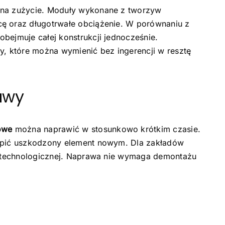
 na zużycie. Moduły wykonane z tworzyw
cę oraz długotrwałe obciążenie. W porównaniu z
bejmuje całej konstrukcji jednocześnie.
y, które można wymienić bez ingerencji w resztę
awy
owe
można naprawić w stosunkowo krótkim czasie.
tąpić uszkodzony element nowym. Dla zakładów
ii technologicznej. Naprawa nie wymaga demontażu