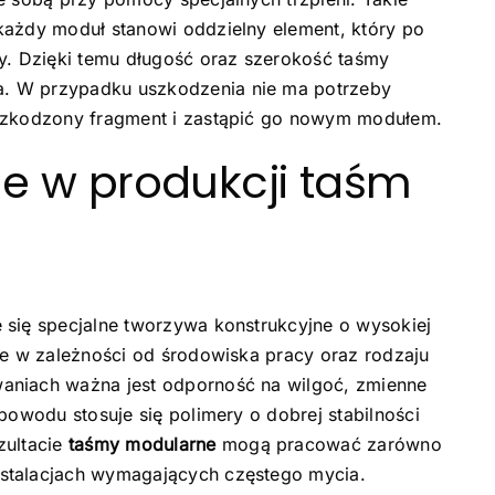
każdy moduł stanowi oddzielny element, który po
wy. Dzięki temu długość oraz szerokość taśmy
. W przypadku uszkodzenia nie ma potrzeby
uszkodzony fragment i zastąpić go nowym modułem.
e w produkcji taśm
 się specjalne tworzywa konstrukcyjne o wysokiej
ne w zależności od środowiska pracy oraz rodzaju
aniach ważna jest odporność na wilgoć, zmienne
powodu stosuje się polimery o dobrej stabilności
zultacie
taśmy modularne
mogą pracować zarówno
stalacjach wymagających częstego mycia.