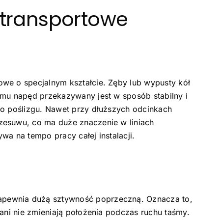
 transportowe
we o specjalnym kształcie. Zęby lub wypusty kół
emu napęd przekazywany jest w sposób stabilny i
ko poślizgu. Nawet przy dłuższych odcinkach
zesuwu, co ma duże znaczenie w liniach
wa na tempo pracy całej instalacji.
zapewnia dużą sztywność poprzeczną. Oznacza to,
 ani nie zmieniają położenia podczas ruchu taśmy.