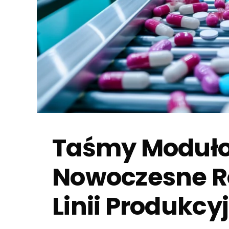
Taśmy Moduł
Nowoczesne R
Linii Produkcy