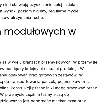
imi ułatwiają czyszczenie całej instalacji
t wysoki poziom higieny, regularne mycie
entów utrzymania ruchu.
m modułowych w
 są w wielu branżach przemysłowych. W przemyśle
ów pomiędzy kolejnymi etapami produkcji. W
zanie opakowań oraz gotowych zestawów. W
są do transportowania paczek, pojemników oraz
bilnej konstrukcji przenośniki mogą pracować przez
. W przemyśle ciężkim taśmy
służą do
gdzie ważna jest odporność mechaniczna oraz