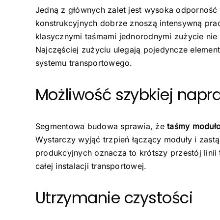
Jedną z głównych zalet jest wysoka odporność
konstrukcyjnych dobrze znoszą intensywną pra
klasycznymi taśmami jednorodnymi zużycie nie o
Najczęściej zużyciu ulegają pojedyncze element
systemu transportowego.
Możliwość szybkiej napr
Segmentowa budowa sprawia, że
taśmy moduł
Wystarczy wyjąć trzpień łączący moduły i zas
produkcyjnych oznacza to krótszy przestój lin
całej instalacji transportowej.
Utrzymanie czystości