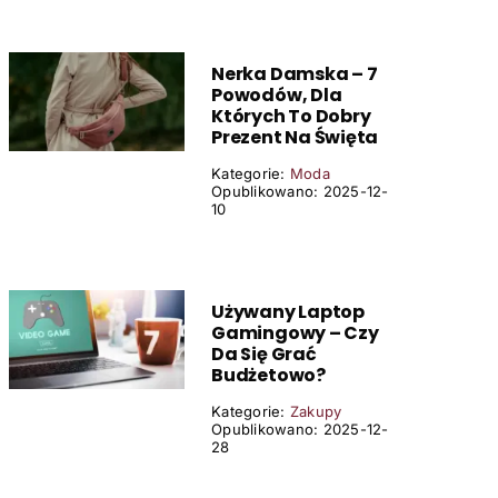
Nerka Damska – 7
Powodów, Dla
Których To Dobry
Prezent Na Święta
Kategorie:
Moda
Opublikowano: 2025-12-
10
Używany Laptop
Gamingowy – Czy
Da Się Grać
Budżetowo?
Kategorie:
Zakupy
Opublikowano: 2025-12-
28