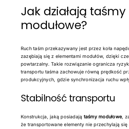
Jak działają taśmy
modułowe?
Ruch taśm
przekazywany jest przez koła napędo
zazębiają się z elementami modułów, dzięki cz
powtarzalny. Takie rozwiązanie ogranicza ryzy
transportu taśma zachowuje równą prędkość pr
produkcyjnych, gdzie synchronizacja ruchu wpły
Stabilność transportu
Konstrukcja, jaką posiadają
taśmy modułowe
, 
że transportowane elementy nie przechylają się