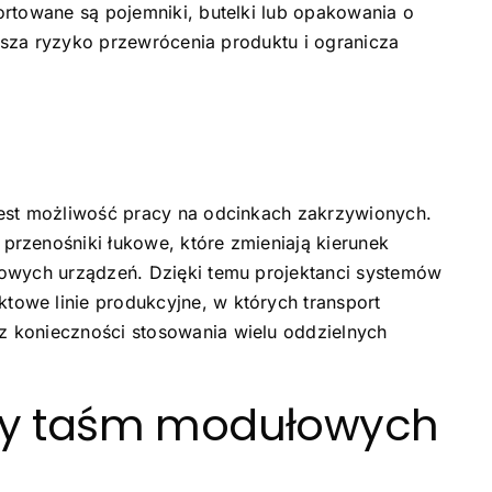
ortowane są pojemniki, butelki lub opakowania o
ejsza ryzyko przewrócenia produktu i ogranicza
est możliwość pracy na odcinkach zakrzywionych.
rzenośniki łukowe, które zmieniają kierunek
kowych urządzeń. Dzięki temu projektanci systemów
owe linie produkcyjne, w których transport
 konieczności stosowania wielu oddzielnych
ety taśm modułowych