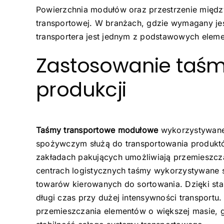
Powierzchnia modułów oraz przestrzenie między n
transportowej. W branżach, gdzie wymagany jes
transportera jest jednym z podstawowych elem
Zastosowanie taś
produkcji
Taśmy transportowe modułowe
wykorzystywane
spożywczym służą do transportowania produkt
zakładach pakujących umożliwiają przemieszc
centrach logistycznych taśmy wykorzystywane 
towarów kierowanych do sortowania. Dzięki sta
długi czas przy dużej intensywności transportu
przemieszczania elementów o większej masie, 