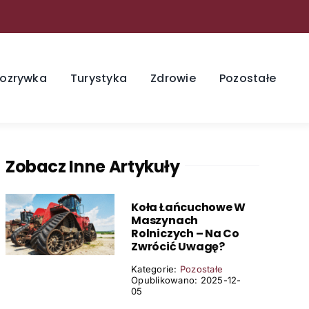
ozrywka
Turystyka
Zdrowie
Pozostałe
Zobacz Inne Artykuły
Koła Łańcuchowe W
Maszynach
Rolniczych – Na Co
Zwrócić Uwagę?
Kategorie:
Pozostałe
Opublikowano: 2025-12-
05