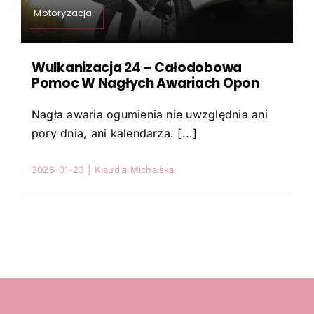
Motoryzacja
Turystyka
Wulkanizacja 24 – Całodobowa
Pomoc W Nagłych Awariach Opon
Zdrowie
Nagła awaria ogumienia nie uwzględnia ani
pory dnia, ani kalendarza. [...]
Pozostałe
2026-01-23
|
Klaudia Michalska