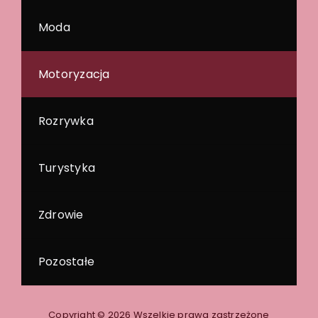
Moda
Motoryzacja
Rozrywka
Turystyka
Zdrowie
Pozostałe
Copyright © 2026 Wszelkie prawa zastrzeżone