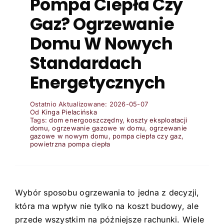
Pompa Ciepła Czy
Gaz? Ogrzewanie
Turystyka
Domu W Nowych
Standardach
Zdrowie
Energetycznych
Pozostałe
Ostatnio Aktualizowane: 2026-05-07
Od
Kinga Pielacińska
Tags:
dom energooszczędny
,
koszty eksploatacji
domu
,
ogrzewanie gazowe w domu
,
ogrzewanie
gazowe w nowym domu
,
pompa ciepła czy gaz
,
powietrzna pompa ciepła
Wybór sposobu ogrzewania to jedna z decyzji,
która ma wpływ nie tylko na koszt budowy, ale
przede wszystkim na późniejsze rachunki. Wiele