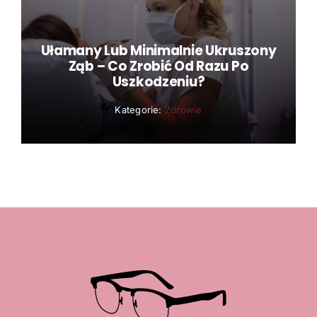
Ułamany Lub Minimalnie Ukruszony
Ząb – Co Zrobić Od Razu Po
Uszkodzeniu?
Kategorie:
Zdrowie