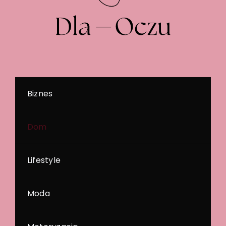
Biznes
Dom
Lifestyle
Moda