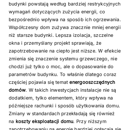
budynki powstają według bardziej restrykcyjnych
wymagań dotyczących zużycia energii, co
bezpośrednio wpływa na sposób ich ogrzewania.
Współczesny dom zużywa znacznie mniej energii
niż starsze budynki. Lepsza izolacja, szczelne
okna i przemyślany projekt sprawiają, że
zapotrzebowanie na ciepło jest niższe. W efekcie
zmienia się znaczenie systemu grzewczego, nie
chodzi już tylko o moc, ale o dopasowanie do
parametrów budynku. To właśnie dlatego coraz
częściej pojawia się temat
energooszczędnych
domów
. W takich inwestycjach instalacje nie są
dodatkiem, tylko elementem, który wpływa na
późniejsze rachunki i sposób użytkowania domu.
Zmiany w standardach przekładają się również
na
koszty eksploatacji domu
. Przy niższym
zapotrzebowaniu na energię bardziej opłacają się