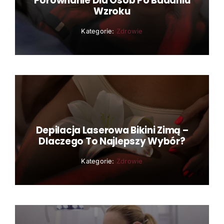
Porównanie Dla Osób Po Badaniu
Wzroku
Kategorie:
Zdrowie
Depilacja Laserowa Bikini Zimą –
Dlaczego To Najlepszy Wybór?
Kategorie:
Zdrowie