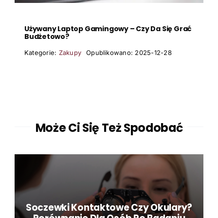
Używany Laptop Gamingowy – Czy Da Się Grać
Budżetowo?
Kategorie:
Zakupy
Opublikowano: 2025-12-28
Może Ci Się Też Spodobać
Soczewki Kontaktowe Czy Okulary?